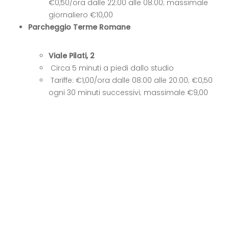
€0,50/ora dalle 22:00 alle 08:00; massimale
giornaliero €10,00
Parcheggio Terme Romane
Viale Pilati, 2
Circa 5 minuti a piedi dallo studio
Tariffe: €1,00/ora dalle 08:00 alle 20:00; €0,50
ogni 30 minuti successivi; massimale €9,00