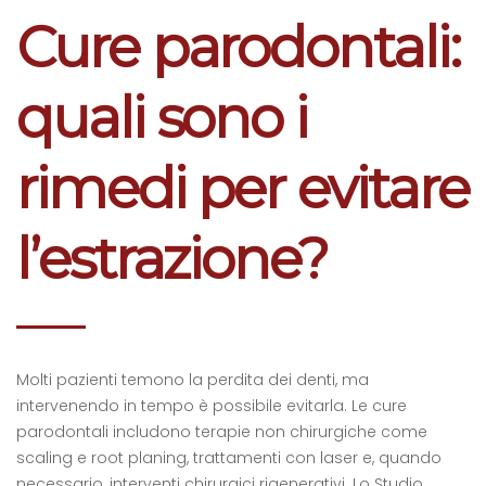
Cure parodontali:
quali sono i
rimedi per evitare
l’estrazione?
Molti pazienti temono la perdita dei denti, ma
intervenendo in tempo è possibile evitarla. Le cure
parodontali includono terapie non chirurgiche come
scaling e root planing, trattamenti con laser e, quando
necessario, interventi chirurgici rigenerativi. Lo Studio