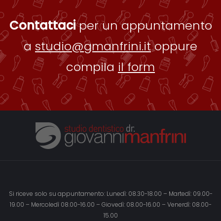
Contattaci
per un appuntamento
a
studio@gmanfrini.it
oppure
compila
il form
Si riceve solo su appuntamento: Lunedì: 08.30-18.00 – Martedì: 09.00-
19.00 – Mercoledì 08.00-16.00 – Giovedì: 08.00-16.00 – Venerdì: 08.00-
15.00