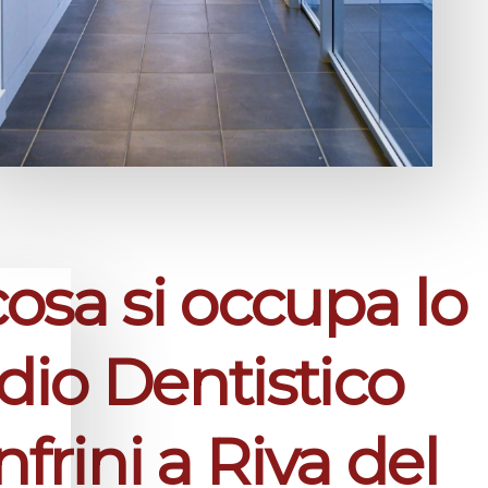
cosa si occupa lo
dio Dentistico
frini a Riva del