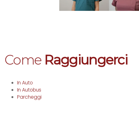
Come
Raggiungerci
In Auto
In Autobus
Parcheggi