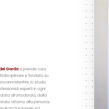
 del Garda
si prende cura
ltidisciplinare e fondato su
ovanni Manfrini, lo studio
ssionisti esperti in ogni
data all’ortodonzia, dalla
ruito attorno alla persona,
risultato funzionale ed