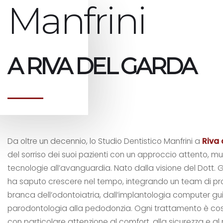
Manfrini
A RIVA DEL GARDA
Da oltre un decennio, lo Studio Dentistico Manfrini a
Riva
del sorriso dei suoi pazienti con un approccio attento, mu
tecnologie all’avanguardia. Nato dalla visione del Dott. Gi
ha saputo crescere nel tempo, integrando un team di profe
branca dell’odontoiatria, dall’implantologia computer gui
parodontologia alla pedodonzia. Ogni trattamento è cost
con particolare attenzione al comfort, alla sicurezza e al 