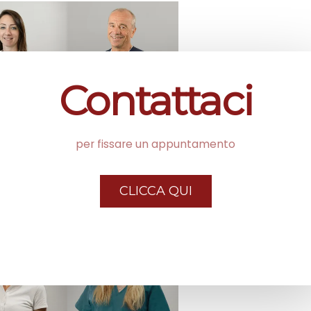
Contattaci
per fissare un appuntamento
CLICCA QUI